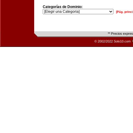
Categorías de Dominio:
[Pág. princi
** Precios expre
© 2002/2022 Solo10.com