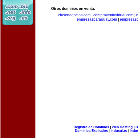
Otros dominios en venta:
clasenegocios.com
|
compraventavirtual.com
|
c
empresasparaguay.com
|
empresasp
Registro de Dominios
|
Web Hosting
|
D
Dominios Expirados
|
Industrias
|
Indu