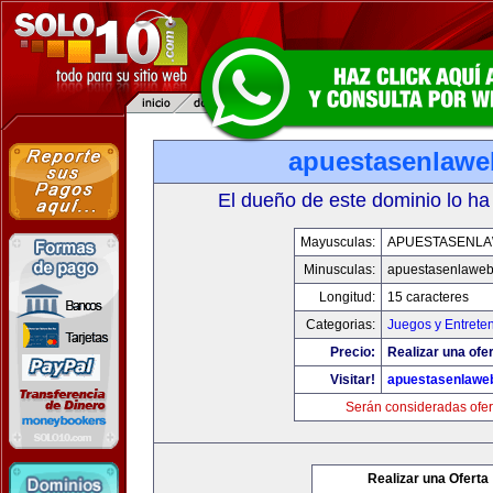
apuestasenlaw
El dueño de este dominio lo ha
Mayusculas:
APUESTASENL
Minusculas:
apuestasenlawe
Longitud:
15 caracteres
Categorias:
Juegos y Entrete
Precio:
Realizar una ofer
Visitar!
apuestasenlawe
Serán consideradas ofer
Realizar una Oferta