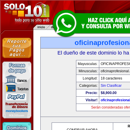
oficinaprofesio
El dueño de este dominio lo ha
Mayusculas:
OFICINAPROFES
Minusculas:
oficinaprofesional
Longitud:
18 caracteres
Categorias:
Sin Clasificar
Precio:
$8,900.00
Visitar!
oficinaprofesiona
Serán consideradas ofer
R