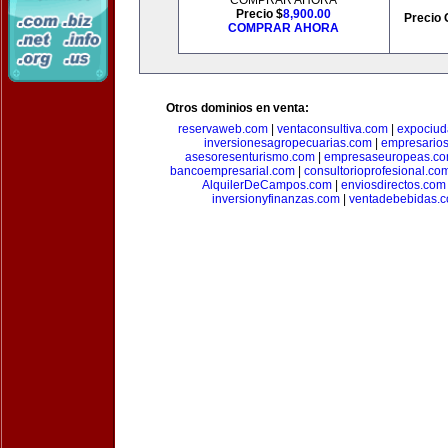
COMPRAR AHORA
Precio $
8,900.00
Precio 
COMPRAR AHORA
Otros dominios en venta:
reservaweb.com
|
ventaconsultiva.com
|
expociud
inversionesagropecuarias.com
|
empresario
asesoresenturismo.com
|
empresaseuropeas.c
bancoempresarial.com
|
consultorioprofesional.co
AlquilerDeCampos.com
|
enviosdirectos.com
inversionyfinanzas.com
|
ventadebebidas.