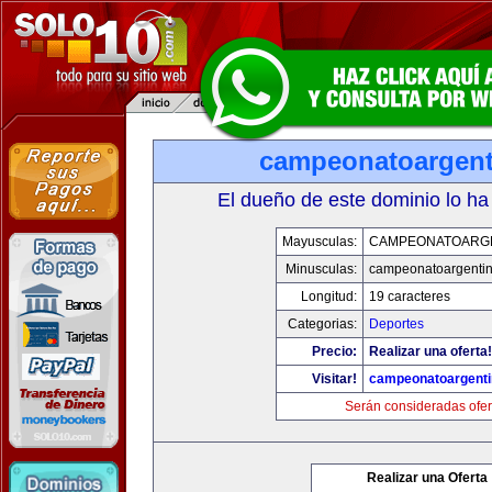
campeonatoargen
El dueño de este dominio lo ha
Mayusculas:
CAMPEONATOARG
Minusculas:
campeonatoargenti
Longitud:
19 caracteres
Categorias:
Deportes
Precio:
Realizar una oferta!
Visitar!
campeonatoargent
Serán consideradas ofer
Realizar una Oferta