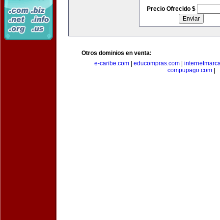
Precio Ofrecido $
Otros dominios en venta:
e-caribe.com
|
educompras.com
|
internetmarc
compupago.com
|